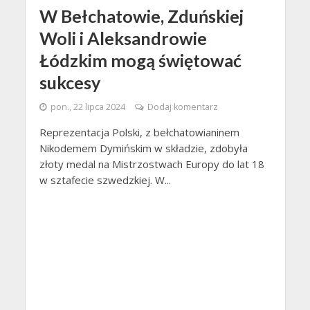
W Bełchatowie, Zduńskiej
Woli i Aleksandrowie
Łódzkim mogą świętować
sukcesy
pon., 22 lipca 2024
Dodaj komentarz
Reprezentacja Polski, z bełchatowianinem
Nikodemem Dymińskim w składzie, zdobyła
złoty medal na Mistrzostwach Europy do lat 18
w sztafecie szwedzkiej. W...