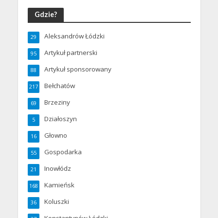
Gdzie?
Aleksandrów Łódzki
29
Artykuł partnerski
95
Artykuł sponsorowany
88
Bełchatów
217
Brzeziny
69
Działoszyn
5
Głowno
16
Gospodarka
55
Inowłódz
21
Kamieńsk
168
Koluszki
36
Konstantynów Łódzki