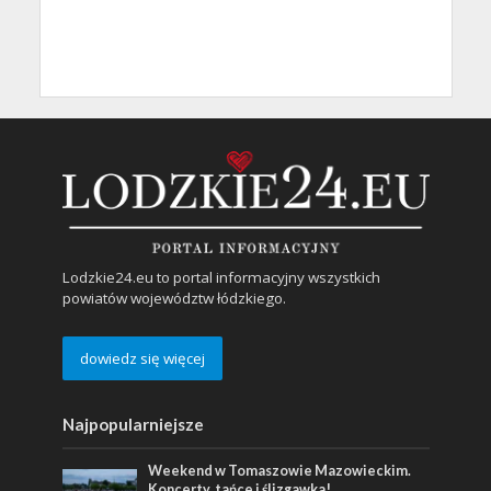
Lodzkie24.eu to portal informacyjny wszystkich
powiatów województw łódzkiego.
dowiedz się więcej
Najpopularniejsze
Weekend w Tomaszowie Mazowieckim.
Koncerty, tańce i ślizgawka!