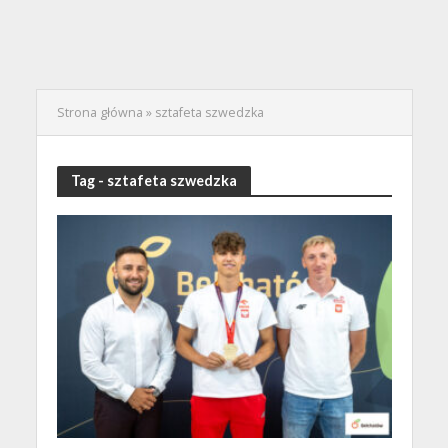
Strona główna
»
sztafeta szwedzka
Tag - sztafeta szwedzka