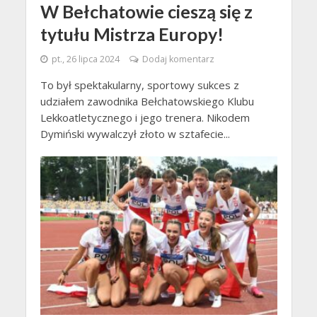
W Bełchatowie cieszą się z
tytułu Mistrza Europy!
pt., 26 lipca 2024
Dodaj komentarz
To był spektakularny, sportowy sukces z
udziałem zawodnika Bełchatowskiego Klubu
Lekkoatletycznego i jego trenera. Nikodem
Dymiński wywalczył złoto w sztafecie...