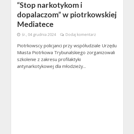
“Stop narkotykom i
dopalaczom” w piotrkowskiej
Mediatece
śr., 04 grudnia 2024
Dodaj komentarz
Piotrkowscy policjanci przy współudziale Urzędu
Miasta Piotrkowa Trybunalskiego zorganizowali
szkolenie z zakresu profilaktyki
antynarkotykowej dla młodzieży...