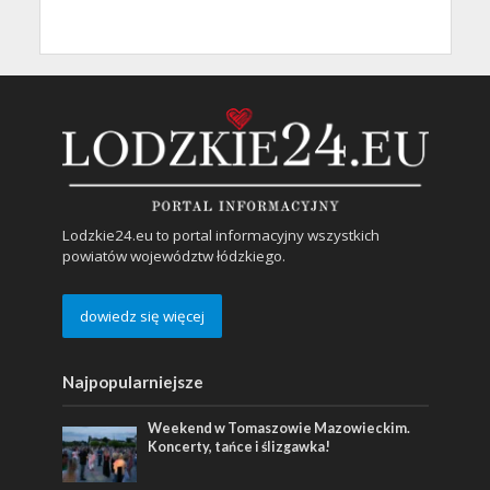
Lodzkie24.eu to portal informacyjny wszystkich
powiatów województw łódzkiego.
dowiedz się więcej
Najpopularniejsze
Weekend w Tomaszowie Mazowieckim.
Koncerty, tańce i ślizgawka!