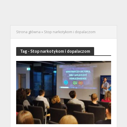
Strona główna
»
Stop narkotykom i dopalaczom
Tag - Stop narkotykom i dopalaczom