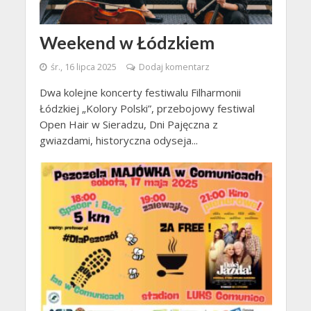
Weekend w Łódzkiem
śr., 16 lipca 2025
Dodaj komentarz
Dwa kolejne koncerty festiwalu Filharmonii
Łódzkiej „Kolory Polski”, przebojowy festiwal
Open Hair w Sieradzu, Dni Pajęczna z
gwiazdami, historyczna odyseja...