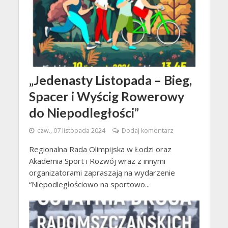
„Jedenasty Listopada – Bieg,
Spacer i Wyścig Rowerowy
do Niepodległości”
czw., 07 listopada 2024
Dodaj komentarz
Regionalna Rada Olimpijska w Łodzi oraz
Akademia Sport i Rozwój wraz z innymi
organizatorami zapraszają na wydarzenie
“Niepodległościowo na sportowo...