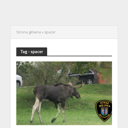
Strona główna
»
spacer
Tag - spacer