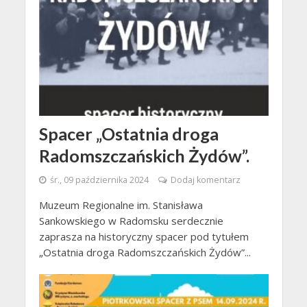
Spacer „Ostatnia droga
Radomszczańskich Żydów”.
śr., 09 października 2024
Dodaj komentarz
Muzeum Regionalne im. Stanisława
Sankowskiego w Radomsku serdecznie
zaprasza na historyczny spacer pod tytułem
„Ostatnia droga Radomszczańskich Żydów”...