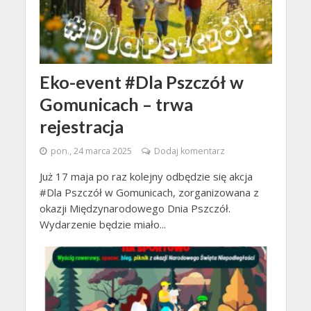
Eko-event #Dla Pszczół w
Gomunicach – trwa
rejestracja
pon., 24 marca 2025
Dodaj komentarz
Już 17 maja po raz kolejny odbędzie się akcja
#Dla Pszczół w Gomunicach, zorganizowana z
okazji Międzynarodowego Dnia Pszczół.
Wydarzenie będzie miało...