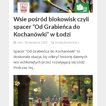
Wsie pośród blokowisk czyli
spacer “Od Grabieńca do
Kochanówki” w Łodzi
sob., 05 kwietnia 2025
Dodaj komentarz
Spacer “Od Grabieńca do Kochanówki” to
doskonała okazja, by odkryć historię dawnych
wsi wchłoniętych przez rozwijającą się Łódź.
Podczas tej...