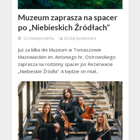
Muzeum zaprasza na spacer
po „Niebieskich Źródłach”
12 miesięcy temu
Dodaj komentarz
Już za kilka dni Muzeum w Tomaszowie
Mazowieckim im. Antoniego hr, Ostrowskiego
zaprasza na rodzinny spacer po Rezerwacie
„Niebieskie Źródła”. A będzie on miał...