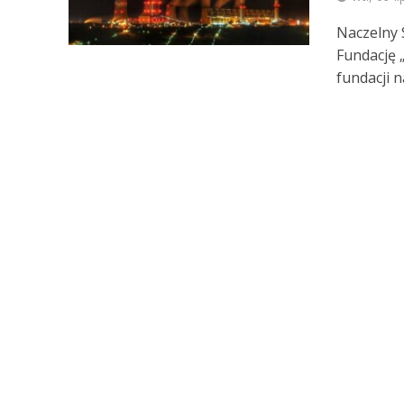
Naczelny 
Fundację 
fundacji n