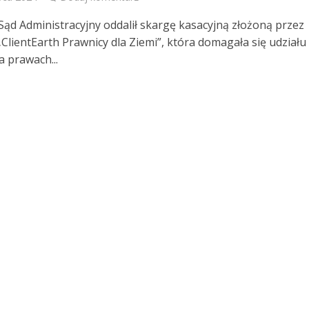
Sąd Administracyjny oddalił skargę kasacyjną złożoną przez
„ClientEarth Prawnicy dla Ziemi”, która domagała się udziału
a prawach...