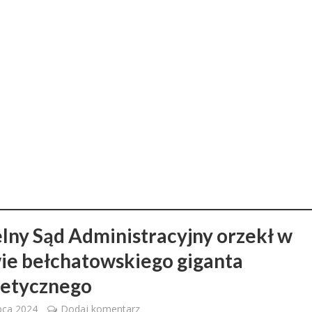
lny Sąd Administracyjny orzekł w
ie bełchatowskiego giganta
etycznego
ipca 2024
Dodaj komentarz