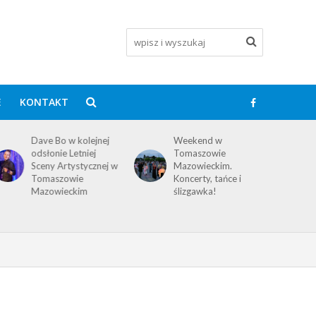
E
KONTAKT
Dave Bo w kolejnej
Weekend w
odsłonie Letniej
Tomaszowie
Sceny Artystycznej w
Mazowieckim.
Tomaszowie
Koncerty, tańce i
Mazowieckim
ślizgawka!