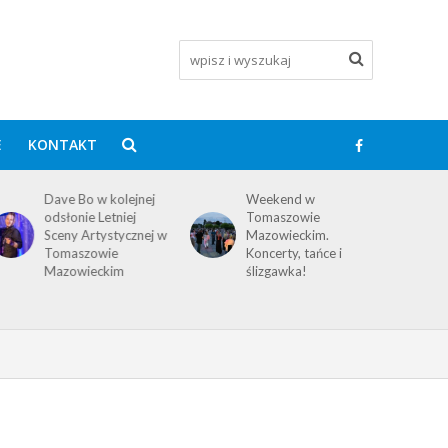
E
KONTAKT
Dave Bo w kolejnej
Weekend w
odsłonie Letniej
Tomaszowie
Sceny Artystycznej w
Mazowieckim.
Tomaszowie
Koncerty, tańce i
Mazowieckim
ślizgawka!