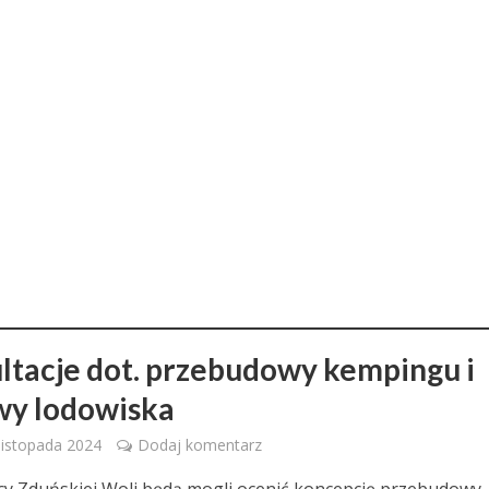
ltacje dot. przebudowy kempingu i
y lodowiska
 listopada 2024
Dodaj komentarz