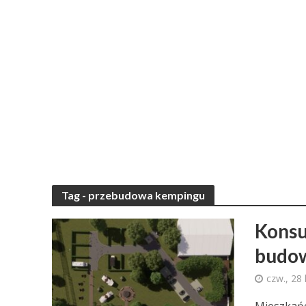
Tag - przebudowa kempingu
Konsu
budow
czw., 28