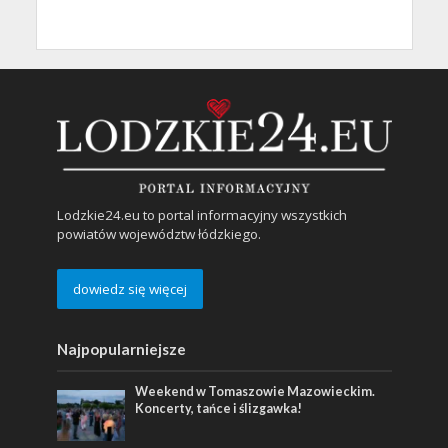
Lodzkie24.eu to portal informacyjny wszystkich
powiatów województw łódzkiego.
dowiedz się więcej
Najpopularniejsze
Weekend w Tomaszowie Mazowieckim.
Koncerty, tańce i ślizgawka!