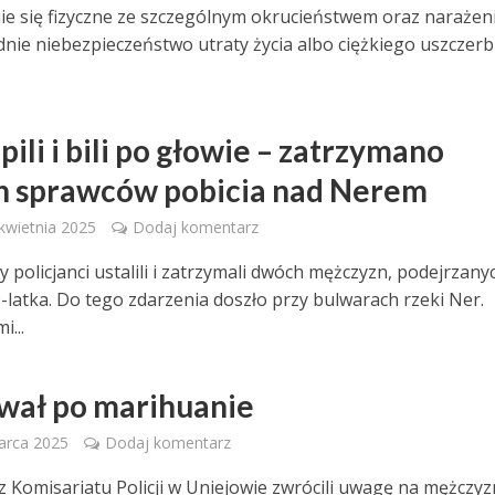
ie się fizyczne ze szczególnym okrucieństwem oraz narażen
nie niebezpieczeństwo utraty życia albo ciężkiego uszczer
ili i bili po głowie – zatrzymano
 sprawców pobicia nad Nerem
 kwietnia 2025
Dodaj komentarz
 policjanci ustalili i zatrzymali dwóch mężczyzn, podejrzany
9-latka. Do tego zdarzenia doszło przy bulwarach rzeki Ner.
...
wał po marihuanie
marca 2025
Dodaj komentarz
 z Komisariatu Policji w Uniejowie zwrócili uwagę na mężczy