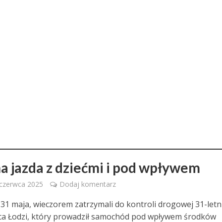
a jazda z dziećmi i pod wpływem
 czerwca 2025
Dodaj komentarz
31 maja, wieczorem zatrzymali do kontroli drogowej 31-let
a Łodzi, który prowadził samochód pod wpływem środków