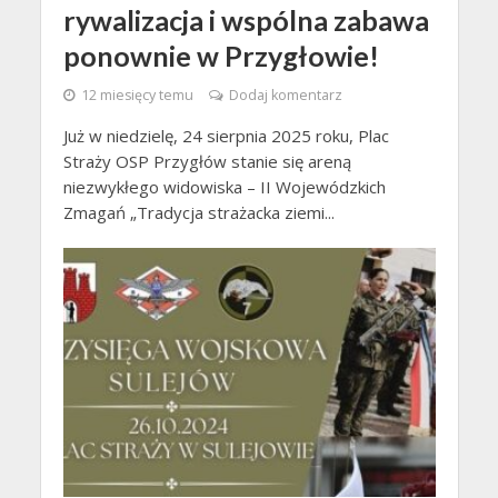
rywalizacja i wspólna zabawa
ponownie w Przygłowie!
12 miesięcy temu
Dodaj komentarz
Już w niedzielę, 24 sierpnia 2025 roku, Plac
Straży OSP Przygłów stanie się areną
niezwykłego widowiska – II Wojewódzkich
Zmagań „Tradycja strażacka ziemi...