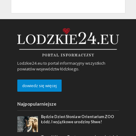
Lodzkie24.eu to portal informacyjny wszystkich
powiatów województw łódzkiego.
dowiedz się więcej
Najpopularniejsze
Będzie Dzień Słonia w Orientarium ZOO
Łódź. I wyjątkowe urodziny Shwe!