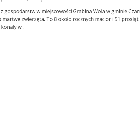
z gospodarstw w miejscowości Grabina Wola w gminie Czar
 martwe zwierzęta. To 8 około rocznych macior i 51 prosiąt.
konały w...