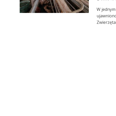
W jednym 
ujawniono
Zwierzęta 