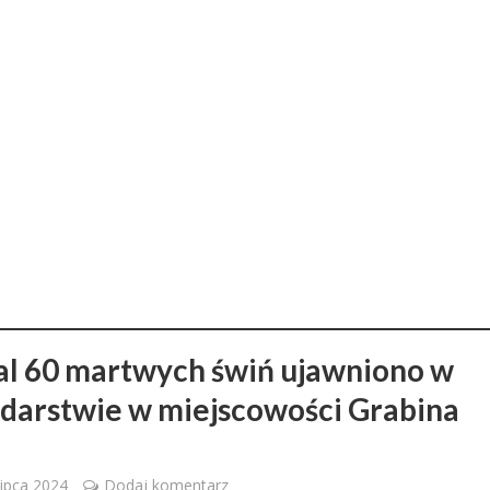
l 60 martwych świń ujawniono w
darstwie w miejscowości Grabina
lipca 2024
Dodaj komentarz