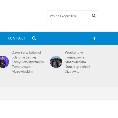
E
KONTAKT
Dave Bo w kolejnej
Weekend w
odsłonie Letniej
Tomaszowie
Sceny Artystycznej w
Mazowieckim.
Tomaszowie
Koncerty, tańce i
Mazowieckim
ślizgawka!