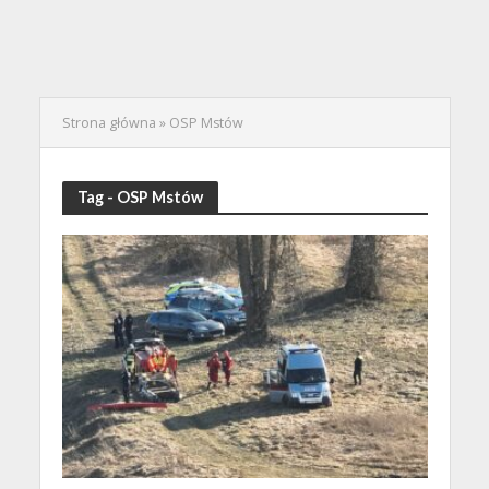
Strona główna
»
OSP Mstów
Tag - OSP Mstów