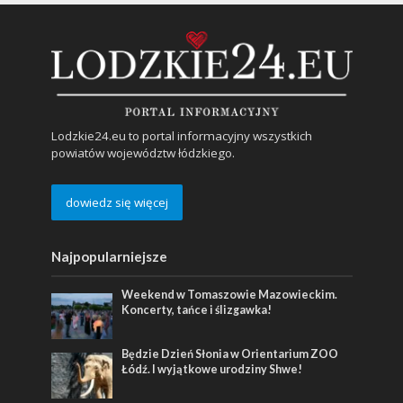
Lodzkie24.eu to portal informacyjny wszystkich
powiatów województw łódzkiego.
dowiedz się więcej
Najpopularniejsze
Weekend w Tomaszowie Mazowieckim.
Koncerty, tańce i ślizgawka!
Będzie Dzień Słonia w Orientarium ZOO
Łódź. I wyjątkowe urodziny Shwe!