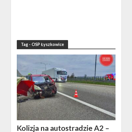
Tag - OSP Łyszkowice
Kolizja na autostradzie A2 –