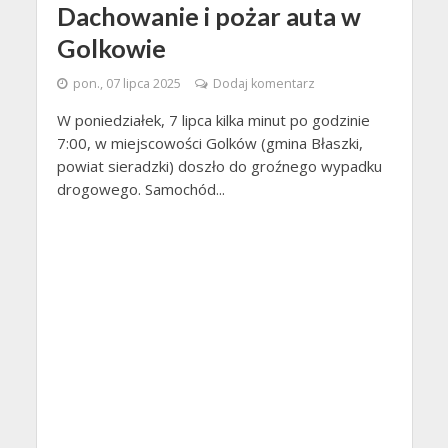
Dachowanie i pożar auta w
Golkowie
pon., 07 lipca 2025
Dodaj komentarz
W poniedziałek, 7 lipca kilka minut po godzinie
7:00, w miejscowości Golków (gmina Błaszki,
powiat sieradzki) doszło do groźnego wypadku
drogowego. Samochód...