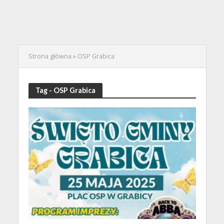
Strona główna
»
OSP Grabica
Tag - OSP Grabica