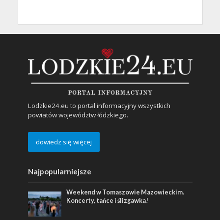
Lodzkie24.eu to portal informacyjny wszystkich
powiatów województw łódzkiego.
dowiedz się więcej
Najpopularniejsze
Weekend w Tomaszowie Mazowieckim.
Koncerty, tańce i ślizgawka!