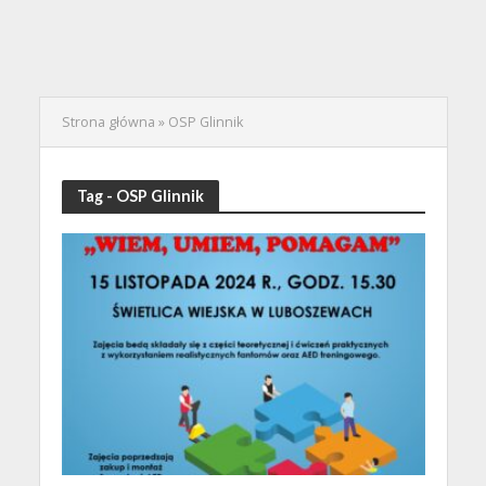
Strona główna
»
OSP Glinnik
Tag - OSP Glinnik