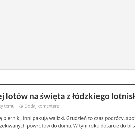
j lotów na święta z łódzkiego lotnis
cy temu
Dodaj komentarz
ą pierniki, inni pakują walizki. Grudzień to czas podróży, spo
zekiwanych powrotów do domu. W tym roku dotarcie do blis