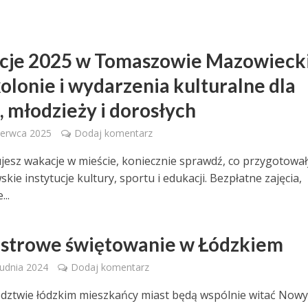
je 2025 w Tomaszowie Mazowieck
kolonie i wydarzenia kulturalne dla
, młodzieży i dorosłych
czerwca 2025
Dodaj komentarz
nujesz wakacje w mieście, koniecznie sprawdź, co przygotował
ie instytucje kultury, sportu i edukacji. Bezpłatne zajęcia,
...
strowe świętowanie w Łódzkiem
rudnia 2024
Dodaj komentarz
ztwie łódzkim mieszkańcy miast będą wspólnie witać Nowy