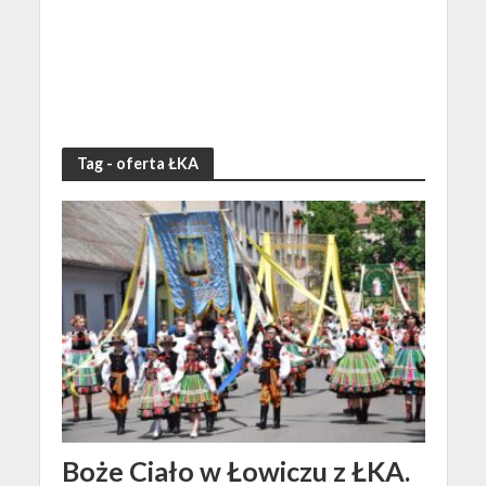
Tag - oferta ŁKA
Boże Ciało w Łowiczu z ŁKA.