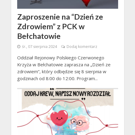
Zaproszenie na “Dzień ze
Zdrowiem” z PCK w
Bełchatowie
śr., 07 sierpnia 2024
Dodaj komentarz
Oddział Rejonowy Polskiego Czerwonego
Krzyża w Bełchatowie zaprasza na „Dzień ze
zdrowiem”, który odbędzie się 8 sierpnia w
godzinach od 8:00 do 12:00. Program...