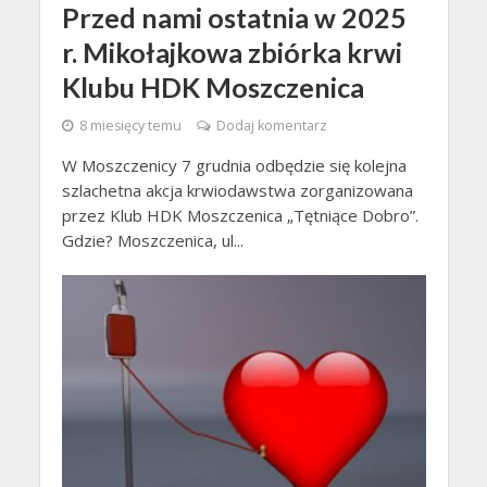
Przed nami ostatnia w 2025
r. Mikołajkowa zbiórka krwi
Klubu HDK Moszczenica
8 miesięcy temu
Dodaj komentarz
W Moszczenicy 7 grudnia odbędzie się kolejna
szlachetna akcja krwiodawstwa zorganizowana
przez Klub HDK Moszczenica „Tętniące Dobro”.
Gdzie? Moszczenica, ul...