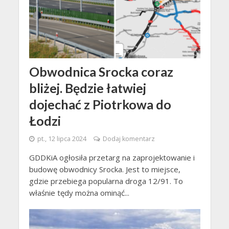
Obwodnica Srocka coraz
bliżej. Będzie łatwiej
dojechać z Piotrkowa do
Łodzi
pt., 12 lipca 2024
Dodaj komentarz
GDDKiA ogłosiła przetarg na zaprojektowanie i
budowę obwodnicy Srocka. Jest to miejsce,
gdzie przebiega popularna droga 12/91. To
właśnie tędy można ominąć...