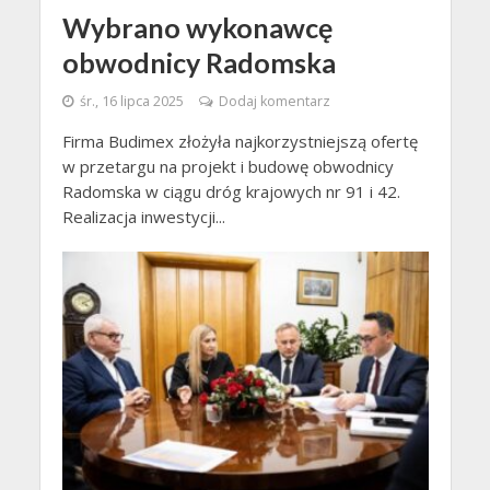
Wybrano wykonawcę
obwodnicy Radomska
śr., 16 lipca 2025
Dodaj komentarz
Firma Budimex złożyła najkorzystniejszą ofertę
w przetargu na projekt i budowę obwodnicy
Radomska w ciągu dróg krajowych nr 91 i 42.
Realizacja inwestycji...