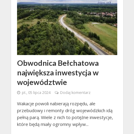
Obwodnica Bełchatowa
największa inwestycja w
województwie
pt., 05 lipca 2024
Dodaj komentarz
Wakacje powoli nabierają rozpędu, ale
przebudowy i remonty dróg wojewódzkich idą
pełną parą. Wiele z nich to potężne inwestycje,
które będą miały ogromny wpływ...