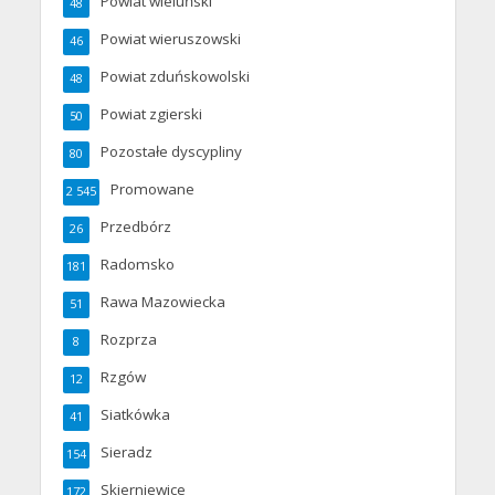
Powiat wieluński
48
Powiat wieruszowski
46
Powiat zduńskowolski
48
Powiat zgierski
50
Pozostałe dyscypliny
80
Promowane
2 545
Przedbórz
26
Radomsko
181
Rawa Mazowiecka
51
Rozprza
8
Rzgów
12
Siatkówka
41
Sieradz
154
Skierniewice
172