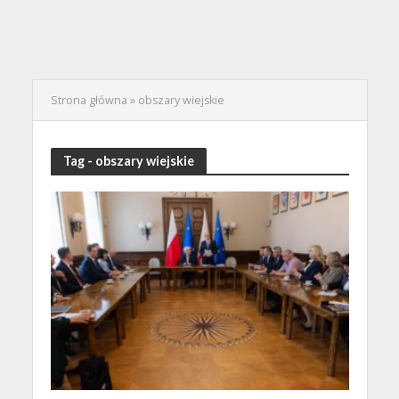
Strona główna
»
obszary wiejskie
Tag - obszary wiejskie