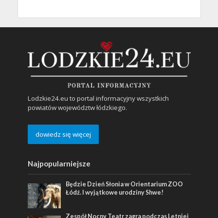
Lodzkie24.eu to portal informacyjny wszystkich
powiatów województw łódzkiego.
dowiedz się więcej
Najpopularniejsze
Będzie Dzień Słonia w Orientarium ZOO
Łódź. I wyjątkowe urodziny Shwe!
Zespół Nocny Teatr zagra podczas Letniej