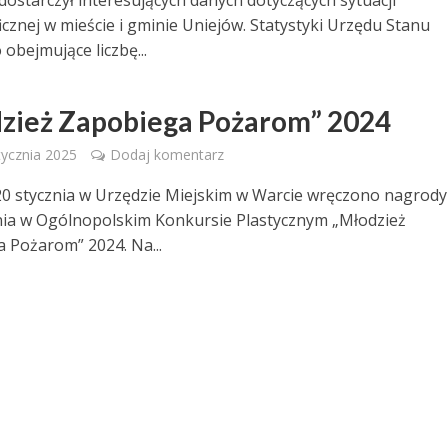
dostarczył interesujących danych dotyczących sytuacji
cznej w mieście i gminie Uniejów. Statystyki Urzędu Stanu
obejmujące liczbę...
zież Zapobiega Pożarom” 2024
tycznia 2025
Dodaj komentarz
20 stycznia w Urzędzie Miejskim w Warcie wręczono nagrody 
ia w Ogólnopolskim Konkursie Plastycznym „Młodzież
 Pożarom” 2024. Na...