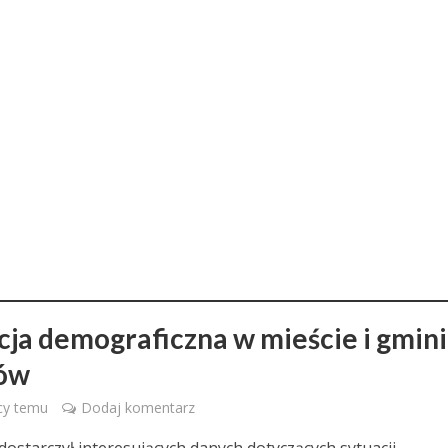
cja demograficzna w mieście i gmin
jów
cy temu
Dodaj komentarz