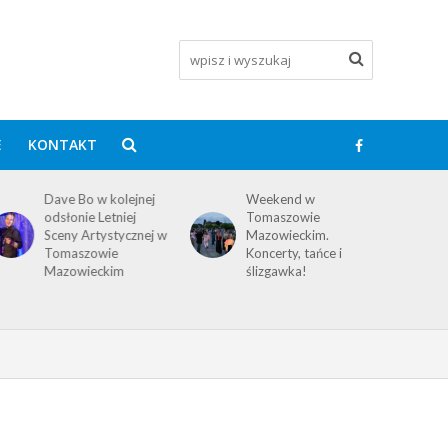
E
KONTAKT
Dave Bo w kolejnej
Weekend w
odsłonie Letniej
Tomaszowie
Sceny Artystycznej w
Mazowieckim.
Tomaszowie
Koncerty, tańce i
Mazowieckim
ślizgawka!