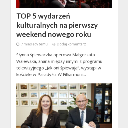
TOP 5 wydarzeń
kulturalnych na pierwszy
weekend nowego roku
7 miesięcy temu
Dodaj komentarz
Słynna śpiewaczka operowa Małgorzata
Walewska, znana między innymi z programu
telewizyjnego „Jak oni śpiewają”, wystąpi w
kościele w Paradyżu. W Filharmonii...