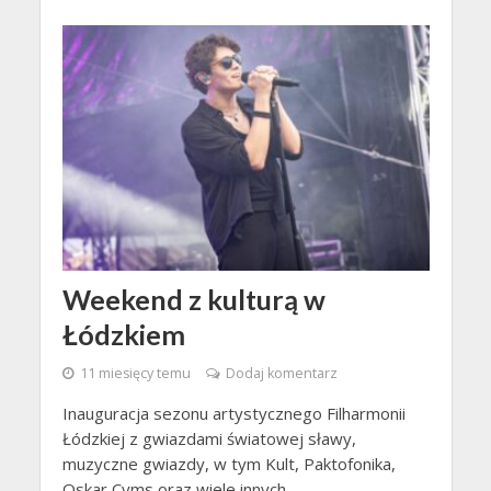
Weekend z kulturą w
Łódzkiem
11 miesięcy temu
Dodaj komentarz
Inauguracja sezonu artystycznego Filharmonii
Łódzkiej z gwiazdami światowej sławy,
muzyczne gwiazdy, w tym Kult, Paktofonika,
Oskar Cyms oraz wiele innych...