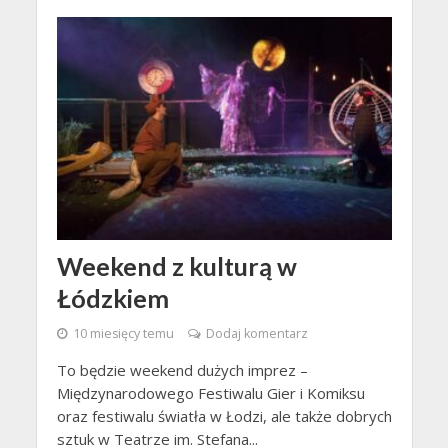
Weekend z kulturą w
Łódzkiem
10 miesięcy temu
Dodaj komentarz
To będzie weekend dużych imprez –
Międzynarodowego Festiwalu Gier i Komiksu
oraz festiwalu światła w Łodzi, ale także dobrych
sztuk w Teatrze im. Stefana...