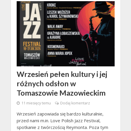
Wrzesień pełen kultury i jej
różnych odsłon w
Tomaszowie Mazowieckim
11 miesięcy temu
Dodaj komentarz
Wrzesień zapowiada się bardzo kulturalnie,
przed nami m.in. Love Polish Jazz Festival,
spotkanie z twórczością Reymonta. Poza tym