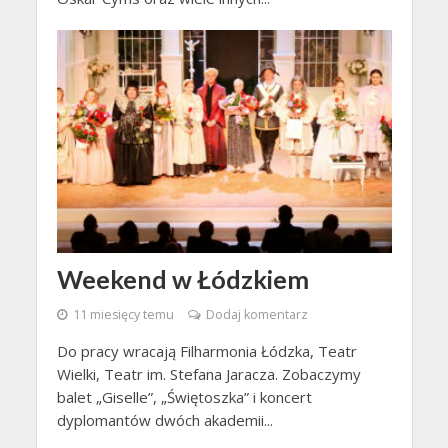
Weekend w Łódzkiem
11 miesięcy temu
Dodaj komentarz
Do pracy wracają Filharmonia Łódzka, Teatr
Wielki, Teatr im. Stefana Jaracza. Zobaczymy
balet „Giselle”, „Świętoszka” i koncert
dyplomantów dwóch akademii...