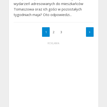
wydarzeń adresowanych do mieszkańców
Tomaszowa oraz ich gości w pozostałych
tygodniach maja? Oto odpowiedzi...
1
2
3
REKLAMA