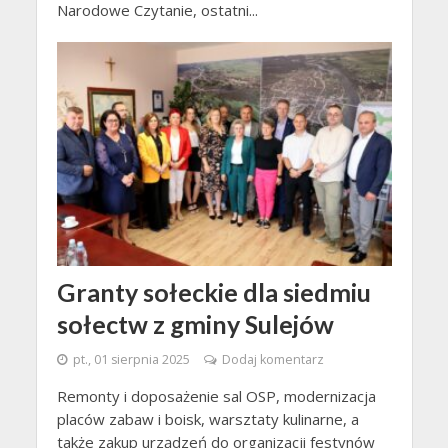
Narodowe Czytanie, ostatni...
Granty sołeckie dla siedmiu
sołectw z gminy Sulejów
pt., 01 sierpnia 2025
Dodaj komentarz
Remonty i doposażenie sal OSP, modernizacja
placów zabaw i boisk, warsztaty kulinarne, a
także zakup urządzeń do organizacji festynów