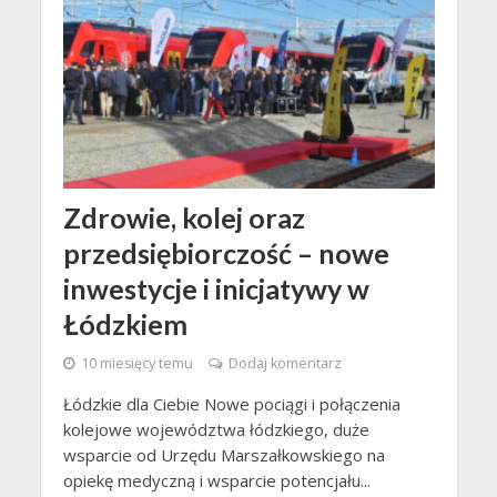
Zdrowie, kolej oraz
przedsiębiorczość – nowe
inwestycje i inicjatywy w
Łódzkiem
10 miesięcy temu
Dodaj komentarz
Łódzkie dla Ciebie Nowe pociągi i połączenia
kolejowe województwa łódzkiego, duże
wsparcie od Urzędu Marszałkowskiego na
opiekę medyczną i wsparcie potencjału...