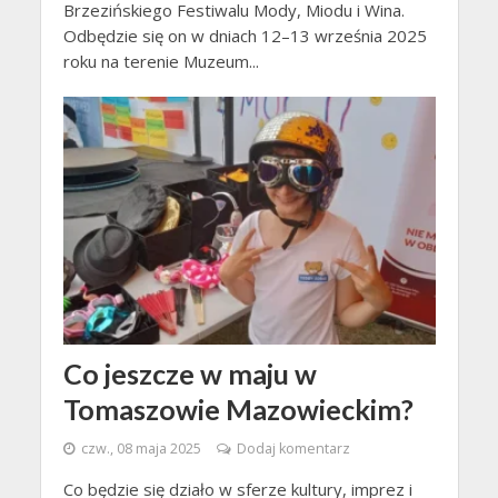
Brzezińskiego Festiwalu Mody, Miodu i Wina.
Odbędzie się on w dniach 12–13 września 2025
roku na terenie Muzeum...
Co jeszcze w maju w
Tomaszowie Mazowieckim?
czw., 08 maja 2025
Dodaj komentarz
Co będzie się działo w sferze kultury, imprez i