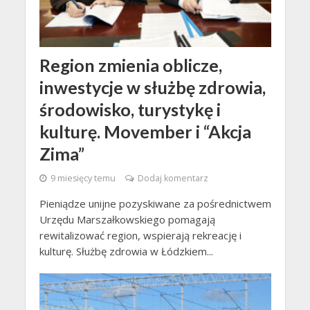
Region zmienia oblicze,
inwestycje w służbę zdrowia,
środowisko, turystykę i
kulturę. Movember i “Akcja
Zima”
9 miesięcy temu
Dodaj komentarz
Pieniądze unijne pozyskiwane za pośrednictwem
Urzędu Marszałkowskiego pomagają
rewitalizować region, wspierają rekreację i
kulturę. Służbę zdrowia w Łódzkiem...