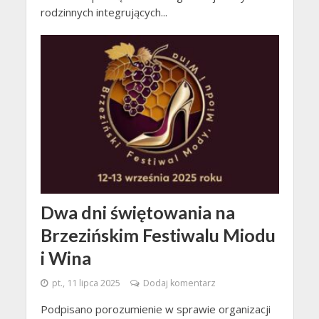
rodzinnych integrujących...
Dwa dni świętowania na
Brzezińskim Festiwalu Miodu
i Wina
pt., 11 lipca 2025
Dodaj komentarz
Podpisano porozumienie w sprawie organizacji