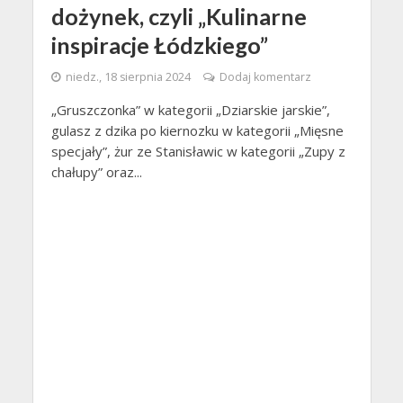
dożynek, czyli „Kulinarne
inspiracje Łódzkiego”
niedz., 18 sierpnia 2024
Dodaj komentarz
„Gruszczonka” w kategorii „Dziarskie jarskie”,
gulasz z dzika po kiernozku w kategorii „Mięsne
specjały”, żur ze Stanisławic w kategorii „Zupy z
chałupy” oraz...