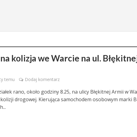
na kolizja we Warcie na ul. Błękitne
cy temu
Dodaj komentarz
ałek rano, około godziny 8.25, na ulicy Błękitnej Armii w Wa
 kolizji drogowej. Kierująca samochodem osobowym marki
...