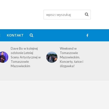
E
KONTAKT
Dave Bo w kolejnej
Weekend w
odsłonie Letniej
Tomaszowie
Sceny Artystycznej w
Mazowieckim.
Tomaszowie
Koncerty, tańce i
Mazowieckim
ślizgawka!