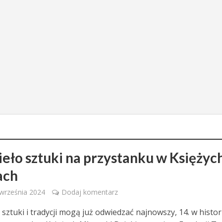
zieło sztuki na przystanku w Księżyc
ach
 września 2024
Dodaj komentarz
 sztuki i tradycji mogą już odwiedzać najnowszy, 14. w histori