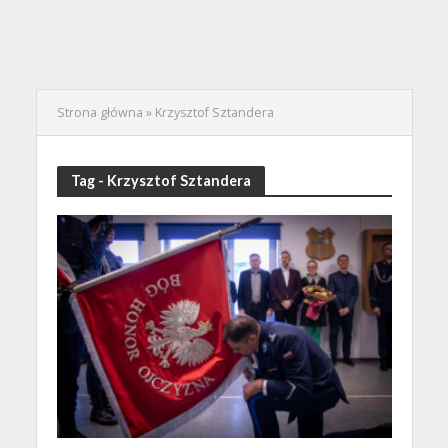
Strona główna
»
Krzysztof Sztandera
Tag - Krzysztof Sztandera