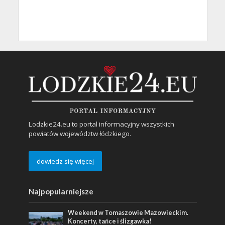
Lodzkie24.eu to portal informacyjny wszystkich
powiatów województw łódzkiego.
dowiedz się więcej
Najpopularniejsze
Weekend w Tomaszowie Mazowieckim.
Koncerty, tańce i ślizgawka!