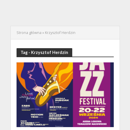
Strona główna
»
Krzysztof Herdzin
Tag - Krzysztof Herdzin