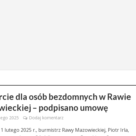
cie dla osób bezdomnych w Rawie
ieckiej – podpisano umowę
utego 2025
Dodaj komentarz
1 lutego 2025 r., burmistrz Rawy Mazowieckiej, Piotr Irla,