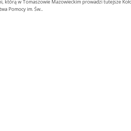
i, którą w Tomaszowie Mazowieckim prowadzi tutejsze Koł
wa Pomocy im. Św...