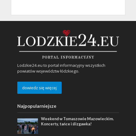
Lodzkie24.eu to portal informacyjny wszystkich
powiatów województw łódzkiego.
dowiedz się więcej
Najpopularniejsze
Weekend w Tomaszowie Mazowieckim.
Koncerty, tańce i ślizgawka!