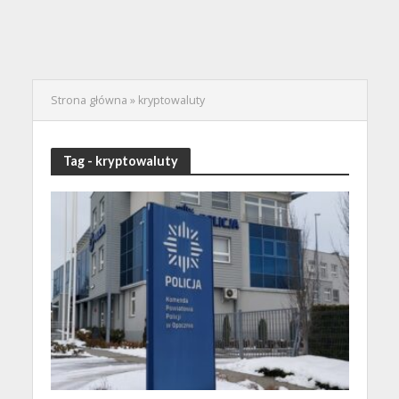
Strona główna
»
kryptowaluty
Tag - kryptowaluty