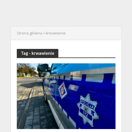
Strona główna
»
krwawienie
Tag - krwawienie