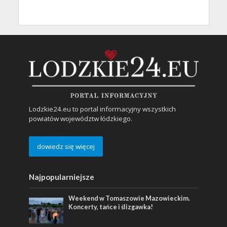
Lodzkie24.eu to portal informacyjny wszystkich
powiatów województw łódzkiego.
dowiedz się więcej
Najpopularniejsze
Weekend w Tomaszowie Mazowieckim.
Koncerty, tańce i ślizgawka!