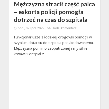
Mężczyzna stracił część palca
– eskorta policji pomogła
dotrzeć na czas do szpitala
pon., 07 lipca 2025
Dodaj komentarz
Funkcjonariusze z łódzkiej drogówki pomogli w
szybkim dotarciu do szpitala poszkodowanemu.
Mężczyzna pomimo zaopatrzonej rany silnie
krwawił i cierpiał z...