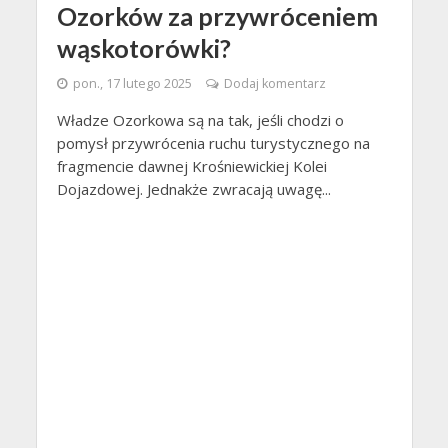
Ozorków za przywróceniem
wąskotorówki?
pon., 17 lutego 2025
Dodaj komentarz
Władze Ozorkowa są na tak, jeśli chodzi o
pomysł przywrócenia ruchu turystycznego na
fragmencie dawnej Krośniewickiej Kolei
Dojazdowej. Jednakże zwracają uwagę...