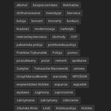
alkohol
bezpieczeństwo
Bełchatów
dofinansowanie
inwestycje
kierowca
kolizja
koncert
Koncerty
konkurs
kradzież
modernizacja
narkotyki
nietrzeźwy kierowca
obchody
OSP
pabianicka policja
piotrkowska policja
Piotrków Trybunalski
Policja
pomoc
poszukiwany
pożar
remont
spotkanie
Sulejów
Tomaszów Mazowiecki
umowa
Urząd Marszałkowski
warsztaty
WFOŚIGW
województwo łódzkie
wsparcie
wypadek
wystawa
zaginiony
zaproszenie
zatrzymanie
zatrzymany
zderzenie
Zduńska Wola
Łódź
łódzka policja
łódzkie