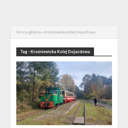
Strona główna
»
Krośniewicka Kolej Dojazdowa
Tag - Krośniewicka Kolej Dojazdowa