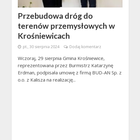
Przebudowa dróg do
terenów przemysłowych w
Krośniewicach
pt., 30 sierpnia 2024
Dodaj komentarz
Wczoraj, 29 sierpnia Gmina Krośniewice,
reprezentowana przez Burmistrz Katarzynę
Erdman, podpisała umowę z firmą BUD-AN Sp. z
o.o. z Kalisza na realizację...