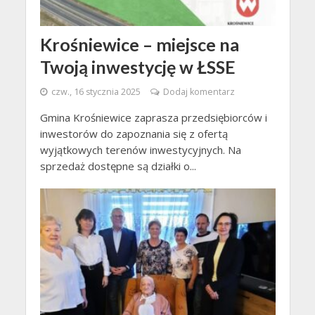
Krośniewice – miejsce na
Twoją inwestycję w ŁSSE
czw., 16 stycznia 2025
Dodaj komentarz
Gmina Krośniewice zaprasza przedsiębiorców i
inwestorów do zapoznania się z ofertą
wyjątkowych terenów inwestycyjnych. Na
sprzedaż dostępne są działki o...