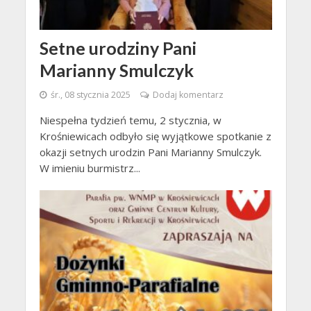
Setne urodziny Pani
Marianny Smulczyk
śr., 08 stycznia 2025
Dodaj komentarz
Niespełna tydzień temu, 2 stycznia, w
Krośniewicach odbyło się wyjątkowe spotkanie z
okazji setnych urodzin Pani Marianny Smulczyk.
W imieniu burmistrz...