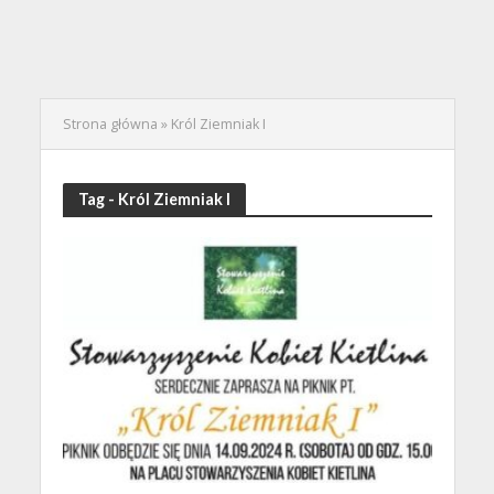
Strona główna
»
Król Ziemniak I
Tag - Król Ziemniak I