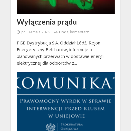
Wyłączenia prądu
pt., 09 maja 2025
Dodaj komentarz
PGE Dystrybucja S.A. Oddział Łódź, Rejon
Energetyczny Bełchatów, informuje o
planowanych przerwach w dostawie energii
elektrycznej dla odbiorców z...