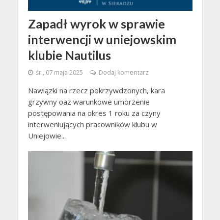
Zapadł wyrok w sprawie
interwencji w uniejowskim
klubie Nautilus
śr., 07 maja 2025
Dodaj komentarz
Nawiązki na rzecz pokrzywdzonych, kara
grzywny oaz warunkowe umorzenie
postępowania na okres 1 roku za czyny
interweniujących pracowników klubu w
Uniejowie...