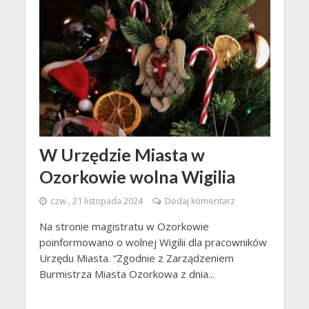
W Urzędzie Miasta w
Ozorkowie wolna Wigilia
czw., 21 listopada 2024
Dodaj komentarz
Na stronie magistratu w Ozorkowie
poinformowano o wolnej Wigilii dla pracowników
Urzędu Miasta. “Zgodnie z Zarządzeniem
Burmistrza Miasta Ozorkowa z dnia...