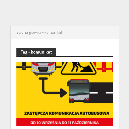
Strona główna
»
komunikat
Tag - komunikat