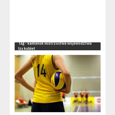
Tag - kamieńsk mistrzostwa województwa
lzs kobiet