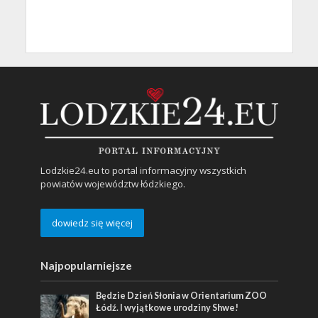
Lodzkie24.eu to portal informacyjny wszystkich
powiatów województw łódzkiego.
dowiedz się więcej
Najpopularniejsze
Będzie Dzień Słonia w Orientarium ZOO
Łódź. I wyjątkowe urodziny Shwe!