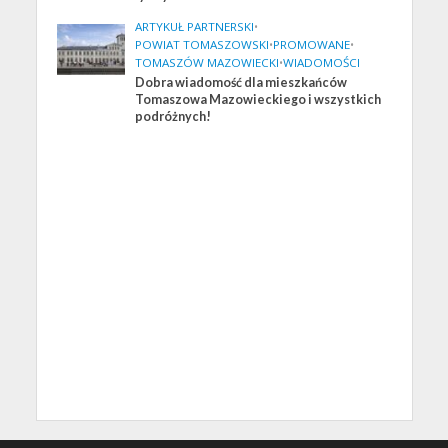
ARTYKUŁ PARTNERSKI
•
POWIAT TOMASZOWSKI
•
PROMOWANE
•
TOMASZÓW MAZOWIECKI
•
WIADOMOŚCI
Dobra wiadomość dla mieszkańców
Tomaszowa Mazowieckiego i wszystkich
podróżnych!