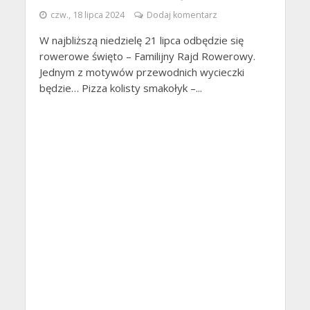
czw., 18 lipca 2024
Dodaj komentarz
W najbliższą niedzielę 21 lipca odbędzie się
rowerowe święto – Familijny Rajd Rowerowy.
Jednym z motywów przewodnich wycieczki
będzie… Pizza kolisty smakołyk –...