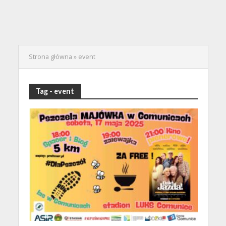
Strona główna
»
event
Tag - event