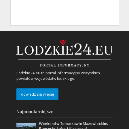
Lodzkie24.eu to portal informacyjny wszystkich
powiatów województw łódzkiego.
dowiedz się więcej
Najpopularniejsze
Weekend w Tomaszowie Mazowieckim.
Koncerty, tańce i ślizgawka!