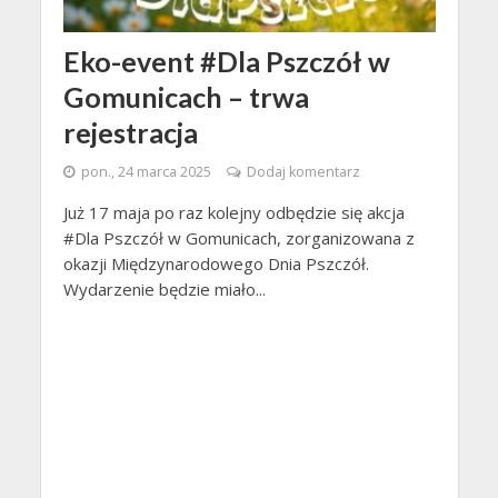
Eko-event #Dla Pszczół w
Gomunicach – trwa
rejestracja
pon., 24 marca 2025
Dodaj komentarz
Już 17 maja po raz kolejny odbędzie się akcja
#Dla Pszczół w Gomunicach, zorganizowana z
okazji Międzynarodowego Dnia Pszczół.
Wydarzenie będzie miało...