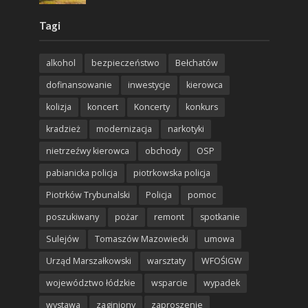
Tagi
alkohol
bezpieczeństwo
Bełchatów
dofinansowanie
inwestycje
kierowca
kolizja
koncert
Koncerty
konkurs
kradzież
modernizacja
narkotyki
nietrzeźwy kierowca
obchody
OSP
pabianicka policja
piotrkowska policja
Piotrków Trybunalski
Policja
pomoc
poszukiwany
pożar
remont
spotkanie
Sulejów
Tomaszów Mazowiecki
umowa
Urząd Marszałkowski
warsztaty
WFOŚIGW
województwo łódzkie
wsparcie
wypadek
wystawa
zaginiony
zaproszenie