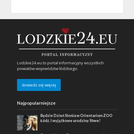
Lodzkie24.eu to portal informacyjny wszystkich
powiatów województw łódzkiego.
dowiedz się więcej
Najpopularniejsze
Będzie Dzień Słonia w Orientarium ZOO
Łódź. I wyjątkowe urodziny Shwe!