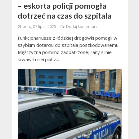
– eskorta policji pomogła
dotrzeć na czas do szpitala
pon., 07 lipca 2025
Dodaj komentarz
Funkcjonariusze z łódzkiej drogówki pomogli w
szybkim dotarciu do szpitala poszkodowanemu.
Mężczyzna pomimo zaopatrzonej rany silnie
krwawił i cierpiał z...