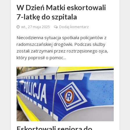
W Dzień Matki eskortowali
7-latkę do szpitala
wt., 27 maja 2025
Dodaj komentarz
Niecodzienna sytuacja spotkała policjantów z
radomszczańskiej drogówki. Podczas służby
zostali zatrzymani przez roztrzęsionego ojca,
który poprosił o pomoc...
Eskortowali seniora do