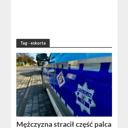
Tag - eskorta
Mężczyzna stracił część palca