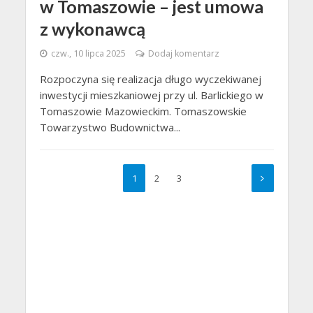
w Tomaszowie – jest umowa
z wykonawcą
czw., 10 lipca 2025
Dodaj komentarz
Rozpoczyna się realizacja długo wyczekiwanej
inwestycji mieszkaniowej przy ul. Barlickiego w
Tomaszowie Mazowieckim. Tomaszowskie
Towarzystwo Budownictwa...
1
2
3