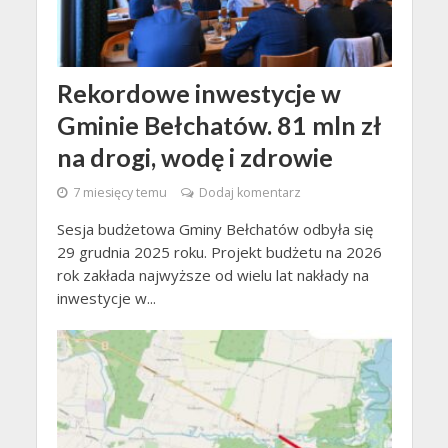
Rekordowe inwestycje w
Gminie Bełchatów. 81 mln zł
na drogi, wodę i zdrowie
7 miesięcy temu
Dodaj komentarz
Sesja budżetowa Gminy Bełchatów odbyła się
29 grudnia 2025 roku. Projekt budżetu na 2026
rok zakłada najwyższe od wielu lat nakłady na
inwestycje w...