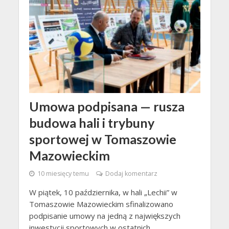
Umowa podpisana — rusza
budowa hali i trybuny
sportowej w Tomaszowie
Mazowieckim
10 miesięcy temu
Dodaj komentarz
W piątek, 10 października, w hali „Lechii” w
Tomaszowie Mazowieckim sfinalizowano
podpisanie umowy na jedną z największych
inwestycji sportowych w ostatnich...