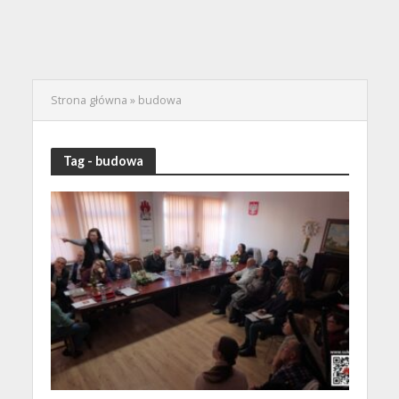
Strona główna
»
budowa
Tag - budowa