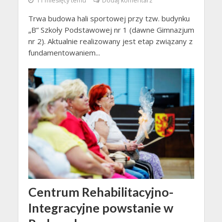
11 miesięcy temu
Dodaj komentarz
Trwa budowa hali sportowej przy tzw. budynku
„B” Szkoły Podstawowej nr 1 (dawne Gimnazjum
nr 2). Aktualnie realizowany jest etap związany z
fundamentowaniem...
Centrum Rehabilitacyjno-
Integracyjne powstanie w