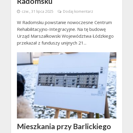
Radomsku
czw., 31 lipca 2025
Dodaj komentarz
W Radomsku powstanie nowoczesne Centrum
Rehabilitacyjno-Integracyjne. Na tę budowę
Urząd Marszałkowski Województwa Łódzkiego
przekazał z funduszy unijnych 21...
Mieszkania przy Barlickiego