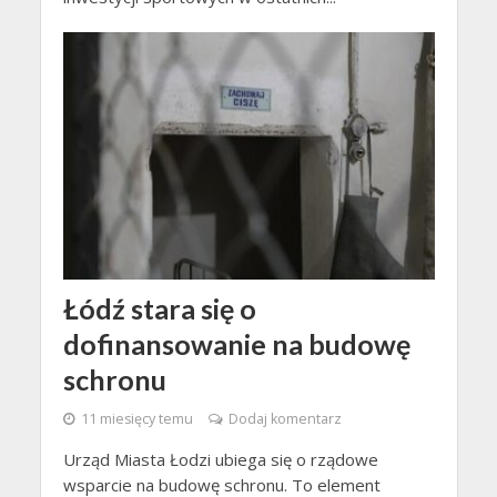
Łódź stara się o
dofinansowanie na budowę
schronu
11 miesięcy temu
Dodaj komentarz
Urząd Miasta Łodzi ubiega się o rządowe
wsparcie na budowę schronu. To element